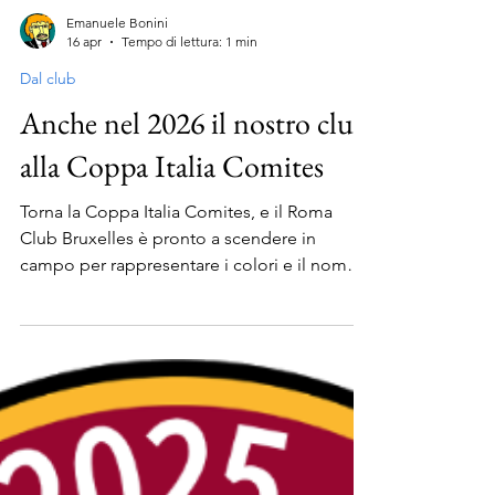
Emanuele Bonini
16 apr
Tempo di lettura: 1 min
Dal club
Anche nel 2026 il nostro club
alla Coppa Italia Comites
Torna la Coppa Italia Comites, e il Roma
Club Bruxelles è pronto a scendere in
campo per rappresentare i colori e il nome
della sola squadra dell'Urbe, e magari anche
provare a vincere il trofeo. Prendete nota,