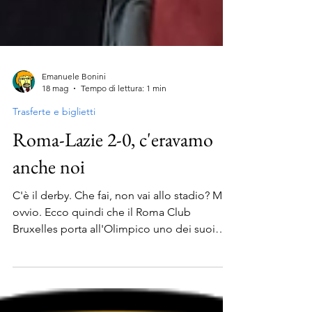
Emanuele Bonini
18 mag
Tempo di lettura: 1 min
Trasferte e biglietti
Roma-Lazie 2-0, c'eravamo
anche noi
C'è il derby. Che fai, non vai allo stadio? Ma
ovvio. Ecco quindi che il Roma Club
Bruxelles porta all'Olimpico uno dei suoi
tanti rappresentanti per sostenere dal vivo la