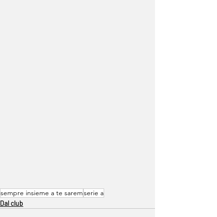
sempre insieme a te sarem
serie a
Dal club